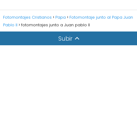
Fotomontajes Cristianos
Papa
Fotomontaje junto al Papa Juan
Pablo II
fotomontajes junto a Juan pablo II
Subir