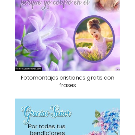
Fotomontajes cristianos gratis con
frases