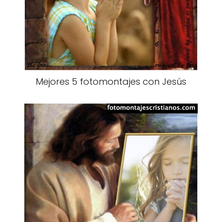
Mejores 5 fotomontajes con Jesús